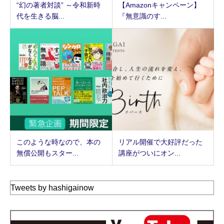
“幻の著者対談” ～令和新時
【Amazonキャンペーン】
代を生きる脳...
『無意識のす...
このような時なので、本の
リアル開催で大好評だった
無償公開もスター...
講座がついにオン...
Tweets by hashigainow