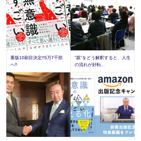
重版10刷目決定!!5万7千部
“親”をどう解釈すると、人生
へ!!
の流れが好転...