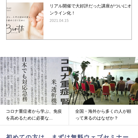
リアル開催で大好評だった講座がついにオ
ンライン化！
2021.04.15
全国・海外から多くの人が頼
新聞「日刊ゲンダイ」に登
って来るのはなぜか？
場！！
初めての方は、まずは無料ウェブセミナー