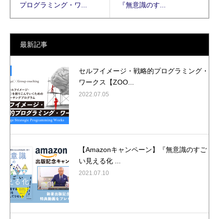
プログラミング・ワ...
『無意識のす...
最新記事
セルフイメージ・戦略的プログラミング・
ワークス【ZOO...
2022.07.05
【Amazonキャンペーン】『無意識のすご
い見える化 ...
2021.07.10