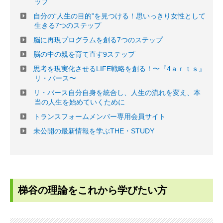
ップ
自分の“人生の目的”を見つける！思いっきり女性として
生きる7つのステップ
脳に再現プログラムを創る7つのステップ
脳の中の親を育て直す9ステップ
思考を現実化させるLIFE戦略を創る！〜『4ａｒｔｓ』
リ・バース〜
リ・バース自分自身を統合し、人生の流れを変え、本
当の人生を始めていくために
トランスフォームメンバー専用会員サイト
未公開の最新情報を学ぶTHE・STUDY
梯谷の理論をこれから学びたい方