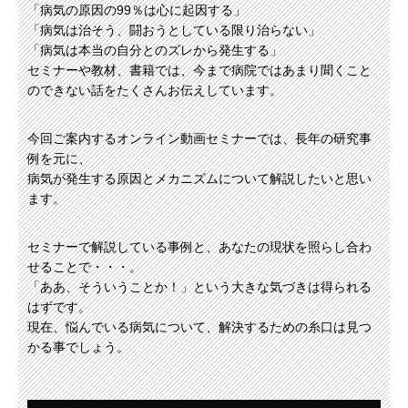
「病気の原因の99％は心に起因する」
「病気は治そう、闘おうとしている限り治らない」
「病気は本当の自分とのズレから発生する」
セミナーや教材、書籍では、今まで病院ではあまり聞くこと
のできない話をたくさんお伝えしています。
今回ご案内するオンライン動画セミナーでは、長年の研究事
例を元に、
病気が発生する原因とメカニズムについて解説したいと思い
ます。
セミナーで解説している事例と、あなたの現状を照らし合わ
せることで・・・。
「ああ、そういうことか！」という大きな気づきは得られる
はずです。
現在、悩んでいる病気について、解決するための糸口は見つ
かる事でしょう。