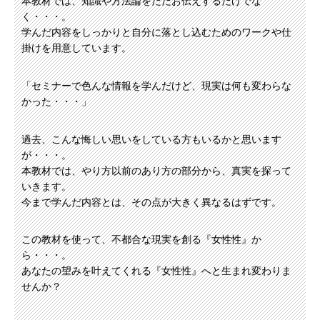
本教材では、知識や方法論をただお伝えするだけでな
く・・・。
学んだ内容をしっかりと自分に落とし込むためのワークや仕
掛けを用意しています。
「セミナーで色んな情報を学んだけど、現実は何も変わらな
かった・・・」
過去、こんな悔しい思いをしている方もいるかと思います
が・・・。
本教材では、やり方以前のあり方の部分から、真実を探って
いきます。
今まで学んだ内容とは、その点が大きく異なるはずです。
この教材を使って、不都合な現実を創る『女性性』か
ら・・・。
あなたの望みを叶えてくれる『女性性』へと生まれ変わりま
せんか？