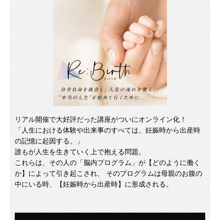
リアル開催で大好評だった講座がついにオンライン化！
「人生における体験や出来事のすべては、妊娠時から出産時
の記憶に起因する。」
誰もが人生を生きていく上で抱える問題。
これらは、その人の「脳内プログラム」が【どのように働く
か】によって引き起こされ、 そのプログラムは母親のお腹の
中にいる時、【妊娠時から出産時】に形成される。