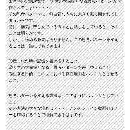
出産時の記憶次第で、”人生の大前提となる思考パターン”が形
作られてしまい・・・。
その思考パターンに、無自覚なうちに大きく振り回されてし
まうからです。
特に、病気に苦しんでいる方々とお話しをしていると、その
ことは明らかです。
しかし、諦める必要はありません。この思考パターンを変え
ることは、誰にでもできます。
①産まれた時の記憶を書き換えること、
②人生の大前提となる、思考パターンを差し替えること、
③生きる目的、この世における存在理由をハッキリとさせる
こと、
思考パターンを変える方法は、このようにハッキリとしてい
ます。
その方法の大きな流れは・・・。このオンライン動画セミナ
ーを確認することで理解できるはずです。