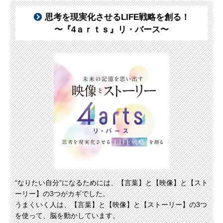
思考を現実化させるLIFE戦略を創る！
〜『4ａｒｔｓ』リ・バース〜
“なりたい自分”になるためには、【言葉】と【映像】と【スト
ーリー】の3つがカギでした。
うまくいく人は、【言葉】と【映像】と【ストーリー】の3つ
を使って、脳を動かしています。