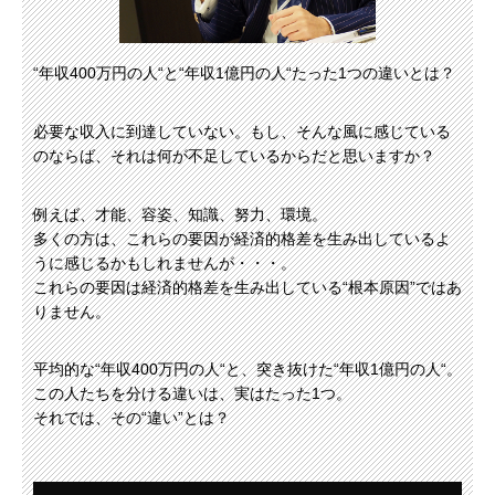
“年収400万円の人“と“年収1億円の人“たった1つの違いとは？
必要な収入に到達していない。もし、そんな風に感じている
のならば、それは何が不足しているからだと思いますか？
例えば、才能、容姿、知識、努力、環境。
多くの方は、これらの要因が経済的格差を生み出しているよ
うに感じるかもしれませんが・・・。
これらの要因は経済的格差を生み出している“根本原因”ではあ
りません。
平均的な“年収400万円の人“と、突き抜けた“年収1億円の人“。
この人たちを分ける違いは、実はたった1つ。
それでは、その“違い”とは？