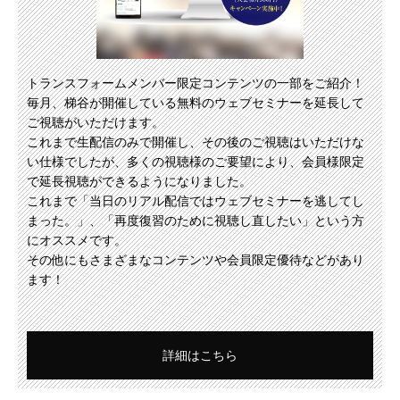
トランスフォームメンバー限定コンテンツの一部をご紹介！
毎月、梯谷が開催している無料のウェブセミナーを延長して
ご視聴がいただけます。
これまで生配信のみで開催し、その後のご視聴はいただけな
い仕様でしたが、多くの視聴様のご要望により、会員様限定
で延長視聴ができるようになりました。
これまで「当日のリアル配信ではウェブセミナーを逃してし
まった。」、「再度復習のために視聴し直したい」という方
にオススメです。
その他にもさまざまなコンテンツや会員限定優待などがあり
ます！
詳細はこちら